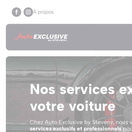
À propos
Nos services ex
votre voiture
Chez Auto Exclusive by Steveny, nous
services exclusifs et professionnels
pou