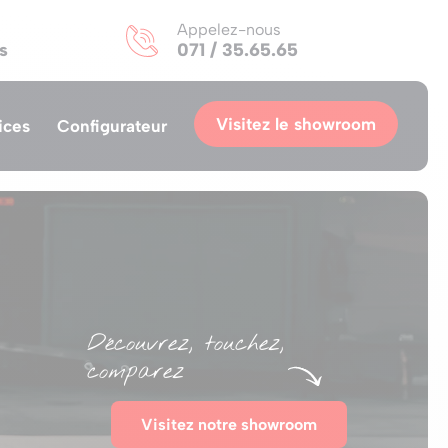
Appelez-nous
s
071 / 35.65.65
Visitez le showroom
ices
Configurateur
Découvrez, touchez,
comparez
Visitez notre showroom