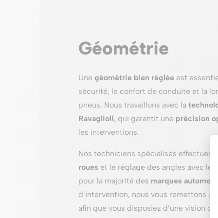
Géométrie
Une
géométrie bien réglée
est essentie
sécurité, le confort de conduite et la l
pneus. Nous travaillons avec la
technol
Ravaglioli
, qui garantit une
précision o
les interventions.
Nos techniciens spécialisés effectuent 
roues
et le réglage des angles avec le p
pour la majorité des
marques automobi
d’intervention, nous vous remettons u
afin que vous disposiez d’une vision cl