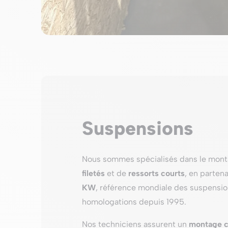
Suspensions
Nous sommes spécialisés dans le mon
filetés
et de
ressorts courts
, en parten
KW
, référence mondiale des suspensio
homologations depuis 1995.
Nos techniciens assurent un
montage 