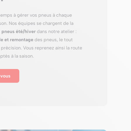
temps à gérer vos pneus à chaque
on. Nos équipes se chargent de la
 pneus été/hiver
dans notre atelier :
le et remontage
des pneus, le tout
précision. Vous reprenez ainsi la route
tés à la saison.
-vous