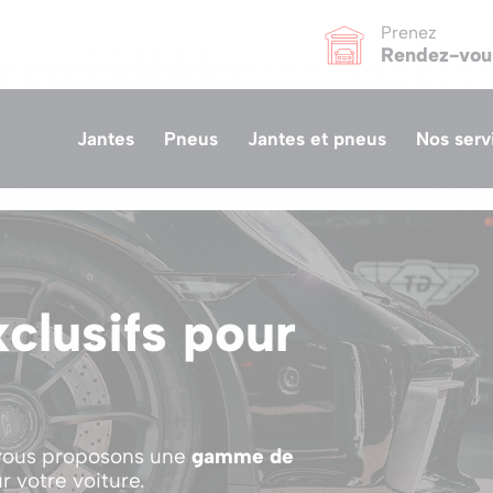
Prenez
Rendez-vou
Jantes
Pneus
Jantes et pneus
Nos serv
clusifs pour
 vous proposons une
gamme de
r votre voiture.