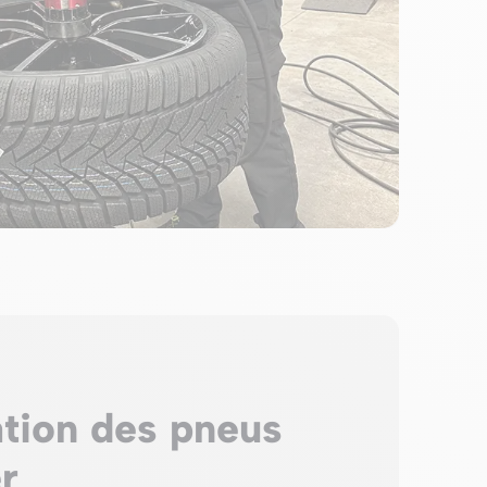
tion des pneus
r