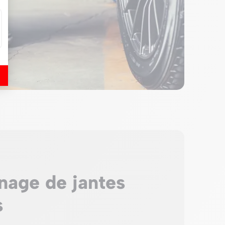
nage de jantes
s