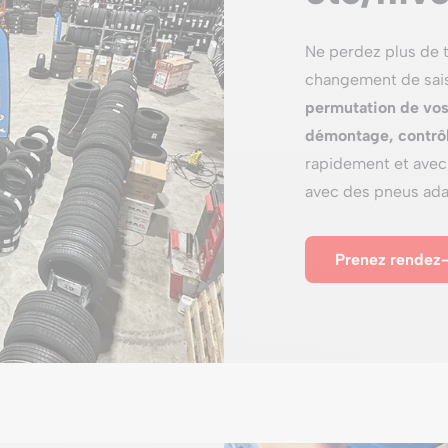
Ne perdez plus de 
changement de sais
permutation de vos
démontage, contrô
rapidement et avec 
avec des pneus adap
Prenez rendez