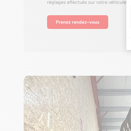
réglages effectués sur votre véhicule.
Prenez rendez-vous