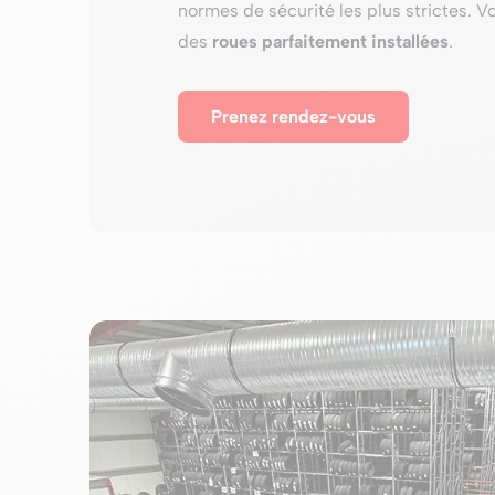
normes de sécurité les plus strictes. V
des
roues parfaitement installées
.
Prenez rendez-vous