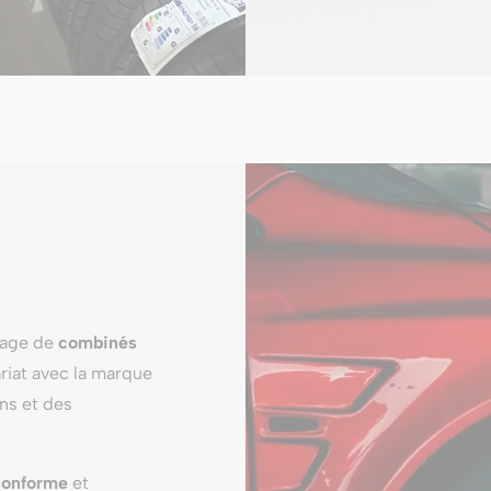
tage de
combinés
ariat avec la marque
ns et des
conforme
et