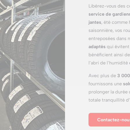
Libérez-vous des c
service de gardien
jantes
, été comme 
saisonnière, vos ro
entreposées dans no
adaptés
qui évitent
bénéficient ainsi d
l’abri de l’humidité
Avec plus de
3 000
fournissons une
sol
prolonger la durée 
totale tranquillité d
Contactez-nou