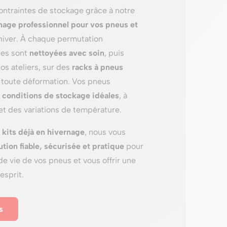
ontraintes de stockage grâce à notre
nage professionnel pour vos pneus et
hiver. À chaque permutation
ues sont
nettoyées avec soin
, puis
s ateliers, sur des
racks à pneus
 toute déformation. Vos pneus
e
conditions de stockage idéales
, à
 et des variations de température.
 kits déjà en hivernage
, nous vous
ution fiable, sécurisée et pratique
pour
de vie de vos pneus et vous offrir une
’esprit.
s