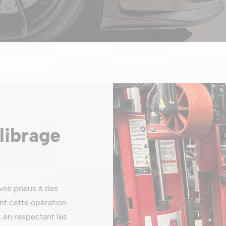
librage
vos pneus à des
ent cette opération
, en respectant les